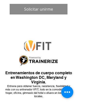
Solicitar unirme
Entrenamientos de cuerpo completo
en Washington DC, Maryland y
Virginia.
Entrene para obtener fuerza, resistencia, flexibilidad y
más con su entrenador VFIT, todo en la comodidad de su
hogar, oficina, gimnasio del hotel o afuera en los parques
locales.