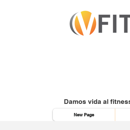
Damos vida al fitnes
New Page