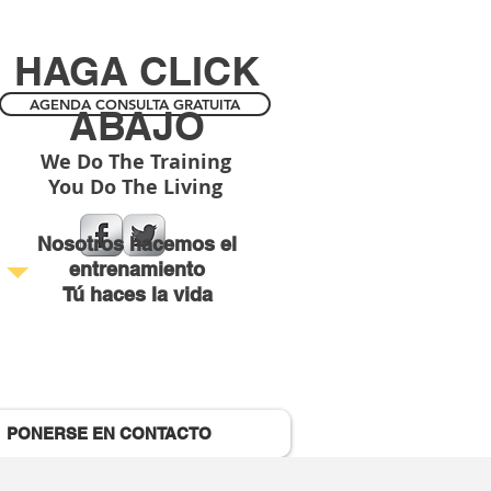
HAGA CLICK
AGENDA CONSULTA GRATUITA
ABAJO
We Do The Training
You Do The Living
Nosotros hacemos el
entrenamiento
Tú haces la vida
PONERSE EN CONTACTO