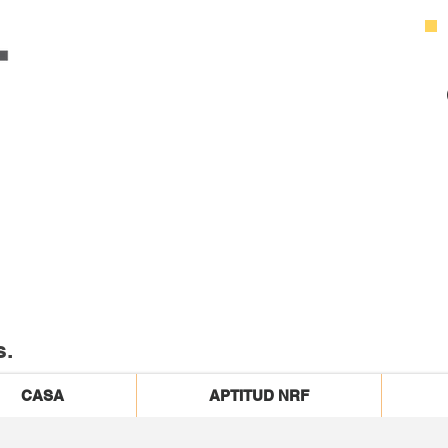
s.
CASA
APTITUD NRF