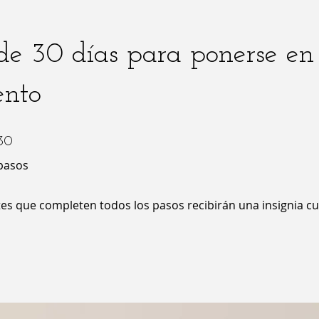
de 30 días para ponerse en
nto
30 pasos
30
pasos
tes que completen todos los pasos recibirán una insignia c