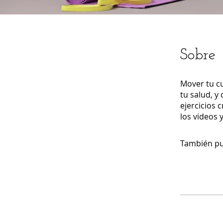
Sobre
Mover tu c
tu salud, y
ejercicios 
los videos
También pu