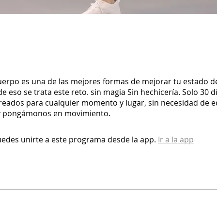
uerpo es una de las mejores formas de mejorar tu estado d
 de eso se trata este reto. sin magia Sin hechicería. Solo 30 d
creados para cualquier momento y lugar, sin necesidad de e
 y pongámonos en movimiento.
edes unirte a este programa desde la app.
Ir a la app