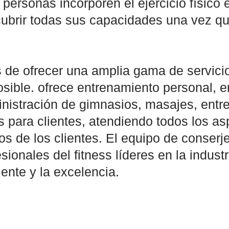
personas incorporen el ejercicio físico e
scubrir todas sus capacidades una vez qu
de ofrecer una amplia gama de servicio
osible. ofrece entrenamiento personal, 
inistración de gimnasios, masajes, ent
 para clientes, atendiendo todos los as
s de los clientes. El equipo de conserj
ionales del fitness líderes en la indust
liente y la excelencia.