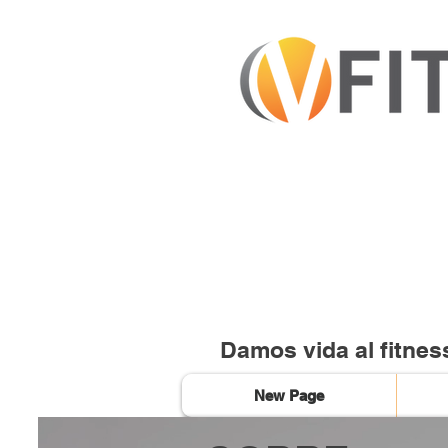
Damos vida al fitnes
New Page