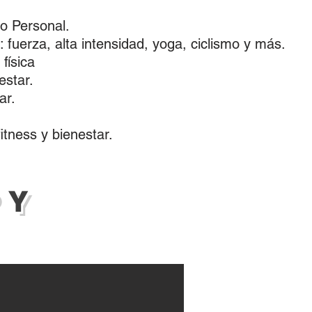
o Personal.
: fuerza, alta intensidad, yoga, ciclismo y más.
física
estar.
ar.
itness y bienestar.
 Y