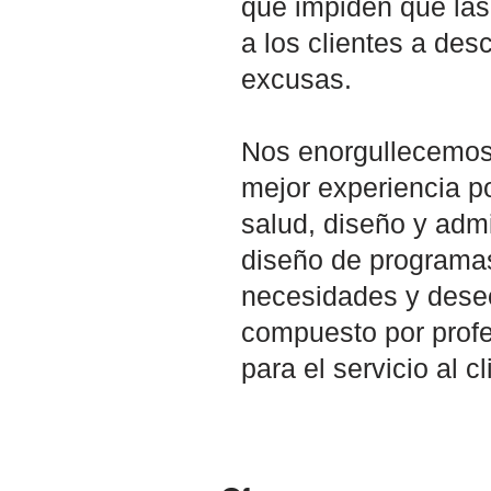
que impiden que las 
a los clientes a de
excusas.
Nos enorgullecemos 
mejor experiencia p
salud, diseño y adm
diseño de programas
necesidades y deseo
compuesto por profes
para el servicio al c