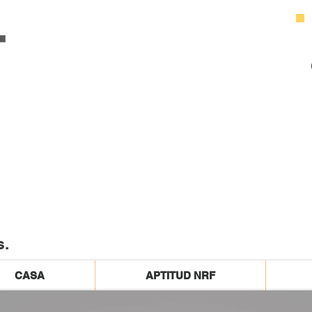
s.
CASA
APTITUD NRF