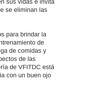
n sus vidas e invita
e se eliminan las
s para brindar la
entrenamiento de
rega de comidas y
pectos de las
ería de VFITDC está
ria con un buen ojo