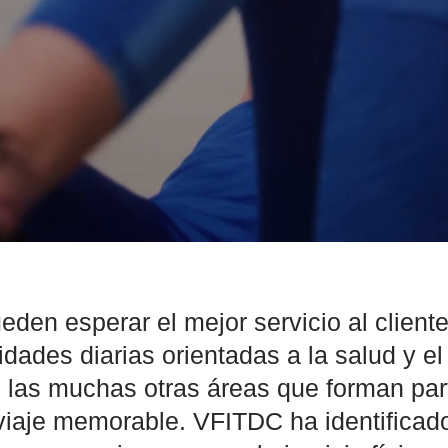
eden esperar el mejor servicio al cliente
idades diarias orientadas a la salud y el
 las muchas otras áreas que forman part
viaje memorable. VFITDC ha identificado