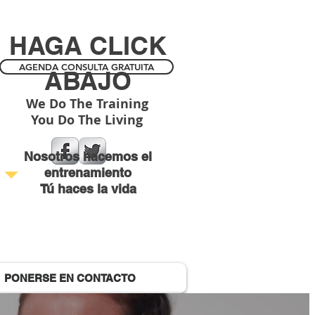
HAGA CLICK
AGENDA CONSULTA GRATUITA
ABAJO
We Do The Training
You Do The Living
Nosotros hacemos el
entrenamiento
Tú haces la vida
PONERSE EN CONTACTO