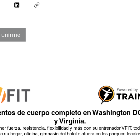
r unirme
ntos de cuerpo completo en Washington D
y Virginia.
er fuerza, resistencia, flexibilidad y más con su entrenador VFIT, t
e su hogar, oficina, gimnasio del hotel o afuera en los parques locale