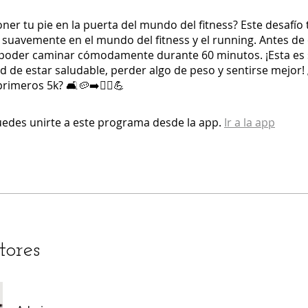
ner tu pie en la puerta del mundo del fitness? Este desafío 
 suavemente en el mundo del fitness y el running. Antes d
 poder caminar cómodamente durante 60 minutos. ¡Esta es
 de estar saludable, perder algo de peso y sentirse mejor! 
primeros 5k? 🛋🥔➡️🏃‍♀️💪
edes unirte a este programa desde la app.
Ir a la app
tores