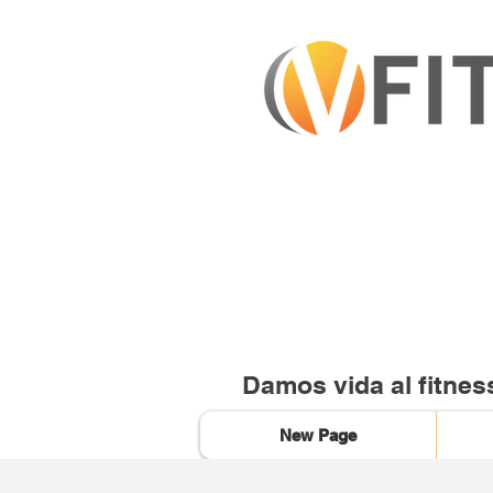
Damos vida al fitnes
New Page