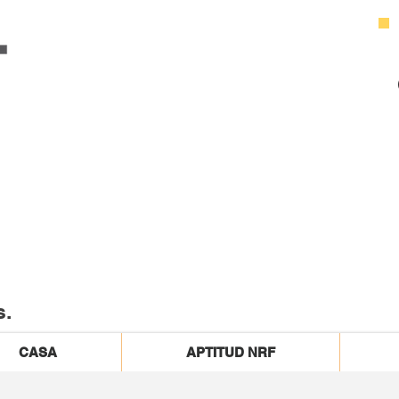
s.
CASA
APTITUD NRF