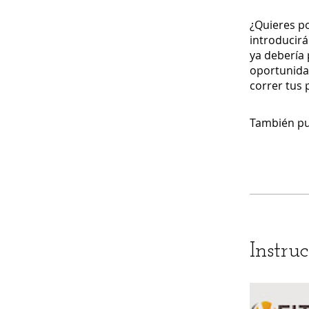
¿Quieres po
introducirá
ya debería
oportunidad
correr tus 
También pu
Instruc