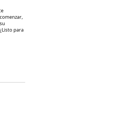
te
e comenzar,
 su
¿Listo para