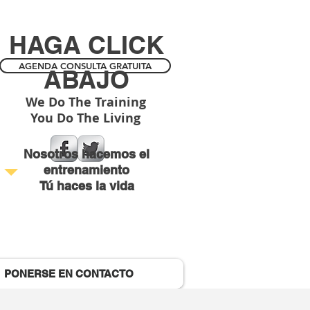
HAGA CLICK
AGENDA CONSULTA GRATUITA
ABAJO
We Do The Training
You Do The Living
Nosotros hacemos el
entrenamiento
Tú haces la vida
PONERSE EN CONTACTO