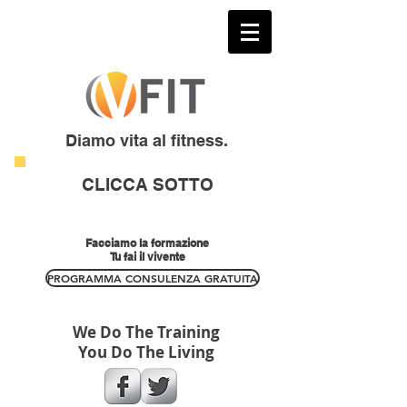
Diamo vita al fitness.
CLICCA SOTTO
Facciamo la formazione
Tu fai il vivente
PROGRAMMA CONSULENZA GRATUITA
We Do The Training
You Do The Living