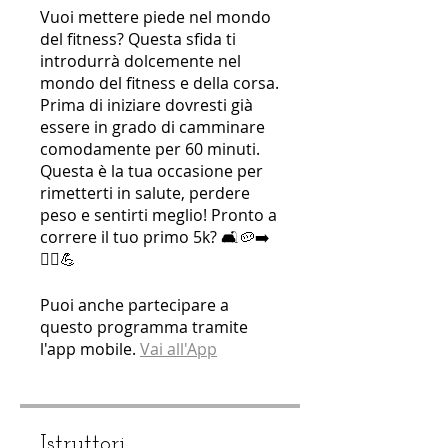
Vuoi mettere piede nel mondo
del fitness? Questa sfida ti
introdurrà dolcemente nel
mondo del fitness e della corsa.
Prima di iniziare dovresti già
essere in grado di camminare
comodamente per 60 minuti.
Questa è la tua occasione per
rimetterti in salute, perdere
peso e sentirti meglio! Pronto a
correre il tuo primo 5k? 🛋🥔➡️
🏃‍♀️💪
Puoi anche partecipare a
questo programma tramite
l'app mobile.
Vai all'App
Istruttori