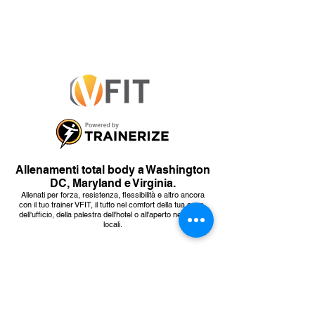
Allenamenti total body a Washington
DC, Maryland e Virginia.
Allenati per forza, resistenza, flessibilità e altro ancora
con il tuo trainer VFIT, il tutto nel comfort della tua casa,
dell'ufficio, della palestra dell'hotel o all'aperto nei parchi
locali.