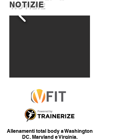
NOTIZIE
Allenamenti total body a Washington
DC, Maryland e Virginia.