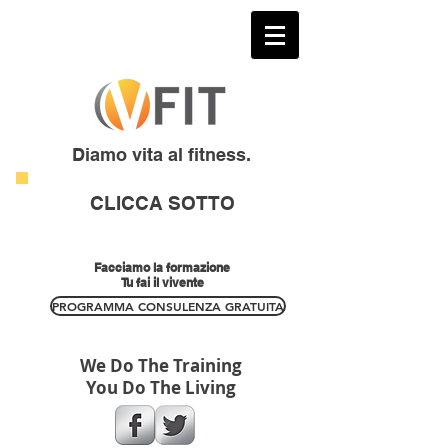
Diamo vita al fitness.
CLICCA SOTTO
Facciamo la formazione
Tu fai il vivente
PROGRAMMA CONSULENZA GRATUITA
We Do The Training
You Do The Living