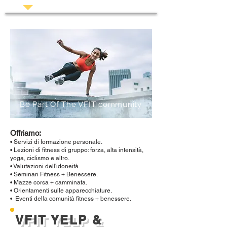
Be Part Of The VFIT community
Offriamo:
• Servizi di formazione personale.
• Lezioni di fitness di gruppo: forza, alta intensità,
yoga, ciclismo e altro.
• Valutazioni dell'idoneità
• Seminari Fitness + Benessere.
• Mazze corsa + camminata.
• Orientamenti sulle apparecchiature.
•
Eventi della comunità fitness + benessere.
VFIT YELP &